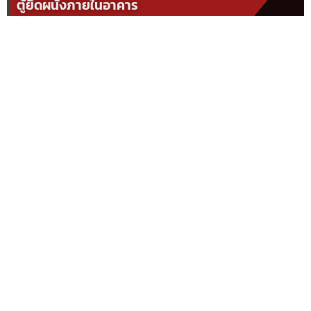
ตู้ยึดผนังภายในอาคาร