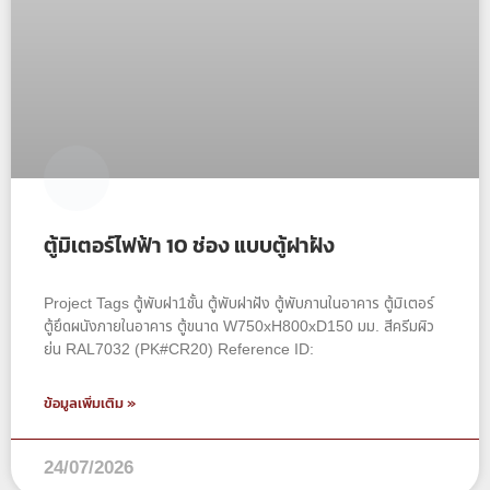
ตู้มิเตอร์ไฟฟ้า 10 ช่อง แบบตู้ฝาฝัง
Project Tags ตู้พับฝา1ชั้น ตู้พับฝาฝัง ตู้พับภานในอาคาร ตู้มิเตอร์
ตู้ยึดผนังภายในอาคาร ตู้ขนาด W750xH800xD150 มม. สีครีมผิว
ย่น RAL7032 (PK#CR20) Reference ID:
ข้อมูลเพิ่มเติม »
24/07/2026