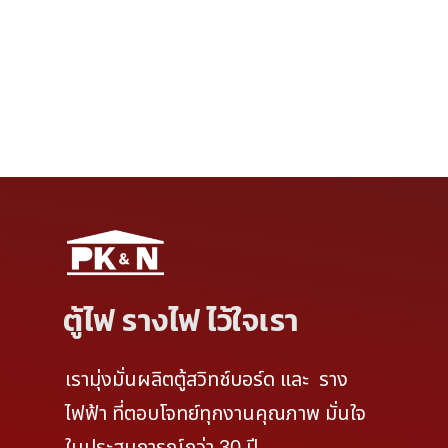
บทความ
By
PK&N TECHNICAL
09/06/2025
สแตนเลส SUS304-2B คุณสมบัติที่คงทน ใช้งานได้ยาวนาน
สำหรับตู้ไฟ รางไฟ ในสภาพแวดล้อมที่กัดกร่อน
ตู้ไฟ รางไฟ ไว้ใจเรา
เรามุ่งมั่นผลิตตู้สวิทช์บอร์ด และ ราง
ไฟฟ้า ที่ตอบโจทย์ทุกงานคุณภาพ มั่นใจ
ในประสบการณ์กว่า 30 ปี