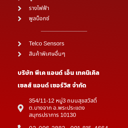
รางไฟฟ้า
พูลบ็อกซ์
Telco Sensors
สินค้าพิเศษอื่นๆ
บริษัท พีเค แอนด์ เอ็น เทคนิเคิล
เซลส์ แอนด์ เซอร์วิส จำกัด
354/11-12 หมู่3 ถนนสุขสวัสดิ์
ต.บางจาก อ.พระประแดง
สมุทรปราการ 10130