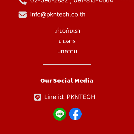
02-096-2882 , 091-815-4664
info@pkntech.co.th
เกี่ยวกับเรา
ข่าวสาร
บทความ
Our Social Media
Line id: PKNTECH