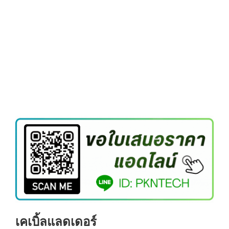
โค้งลงเคเบิ้ลเทรย์
Read more
เคเบิ้ลแลดเดอร์