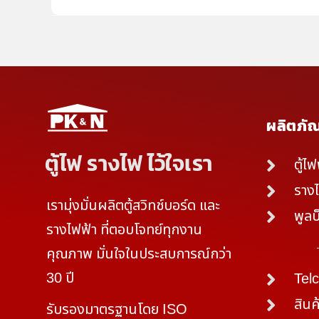
ผลิตภัณ
ตู้ไฟ รางไฟ ไว้ใจเรา
ตู้ไ
ราง
เรามุ่งมั่นผลิตตู้สวิทช์บอร์ด และ
พูลบ
รางไฟฟ้า ที่ตอบโจทย์ทุกงาน
คุณภาพ มั่นใจในประสบการณ์กว่า
30 ปี
Tel
สินค
รับรองมาตรฐานโดย ISO