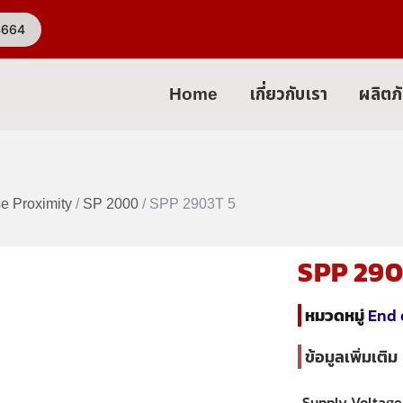
4664
Home
เกี่ยวกับเรา
ผลิตภ
se Proximity
/
SP 2000
/ SPP 2903T 5
SPP 290
หมวดหมู่
End 
ข้อมูลเพิ่มเติม
Supply Voltage