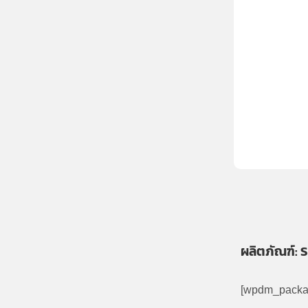
ผลิตภัณฑ์: 
[wpdm_packag