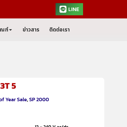
LINE
ัณฑ์
ข่าวสาร
ติดต่อเรา
3T 5
of Year Sale
,
SP 2000
12 – 240 V ac/dc